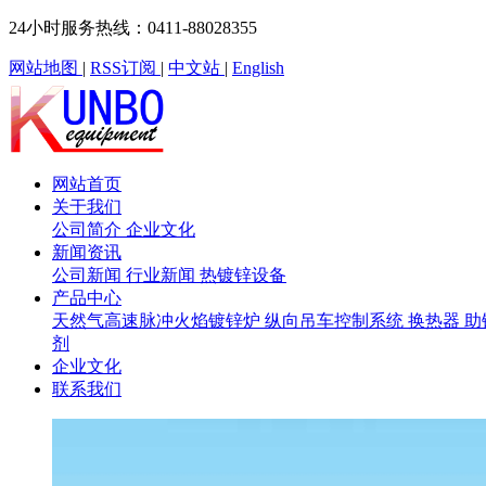
24小时服务热线：0411-88028355
网站地图
|
RSS订阅
|
中文站
|
English
网站首页
关于我们
公司简介
企业文化
新闻资讯
公司新闻
行业新闻
热镀锌设备
产品中心
天然气高速脉冲火焰镀锌炉
纵向吊车控制系统
换热器
助
剂
企业文化
联系我们