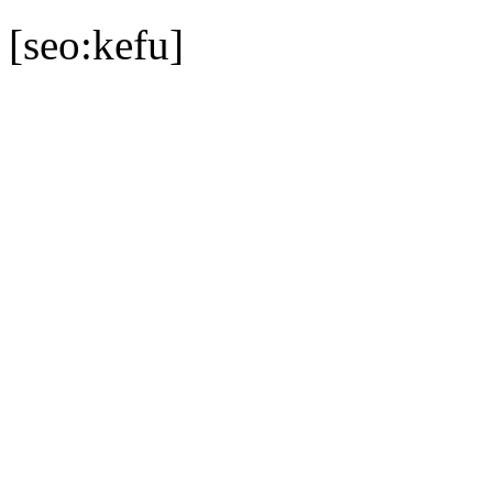
[seo:kefu]