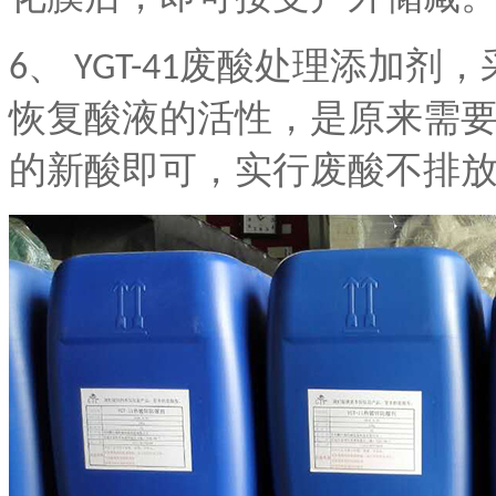
6、
YGT-41
废酸处理添加剂，
恢复酸液的活性，是原来需
的新酸即可，实行废酸不排