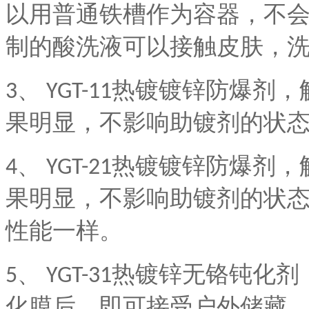
以用普通铁槽作为容器，不
制的酸洗液可以接触皮肤，
3、
YGT-11
热镀镀锌防爆剂，
果明显，不影响助镀剂的状
4、
YGT-21
热镀镀锌防爆剂，
果明显，不影响助镀剂的状
性能一样。
5、
YGT-31
热镀锌无铬钝化剂
化膜后，即可接受户外储藏