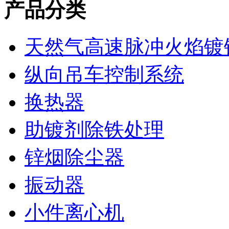
产品分类
天然气高速脉冲火焰镀
纵向吊车控制系统
换热器
助镀剂除铁处理
锌烟除尘器
振动器
小件离心机