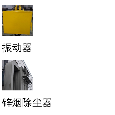
振动器
锌烟除尘器