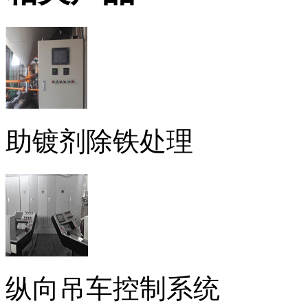
助镀剂除铁处理
纵向吊车控制系统