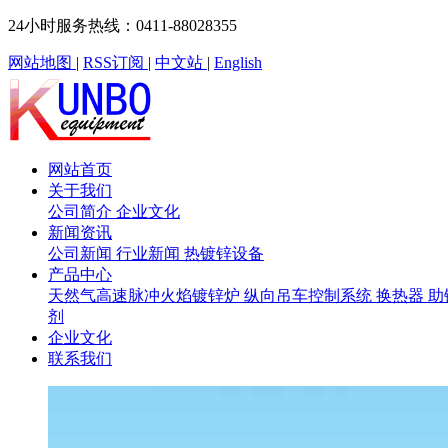
24小时服务热线：0411-88028355
网站地图
|
RSS订阅
|
中文站
|
English
网站首页
关于我们
公司简介
企业文化
新闻资讯
公司新闻
行业新闻
热镀锌设备
产品中心
天然气高速脉冲火焰镀锌炉
纵向吊车控制系统
换热器
助
剂
企业文化
联系我们