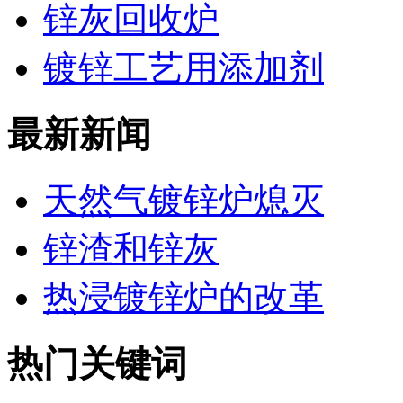
锌灰回收炉
镀锌工艺用添加剂
最新新闻
天然气镀锌炉熄灭
锌渣和锌灰
热浸镀锌炉的改革
热门关键词