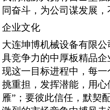
同奋斗，为公司谋发展，
企业文化
大连坤博机械设备有限公
具竞争力的中厚板精品企
现这一目标进程中，每一
挑重担，发挥潜能，用心
雁”；要彼此信任，默契