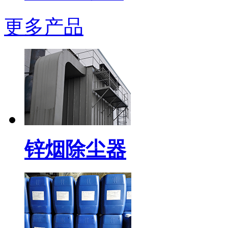
更多产品
锌烟除尘器