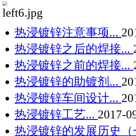
热浸镀锌注意事项...
20
热浸镀锌之后的焊接...
热浸镀锌之前的焊接...
热浸镀锌的助镀剂...
20
热浸镀锌车间设计...
20
热浸镀锌工艺...
2017-0
热浸镀锌的发展历史（一