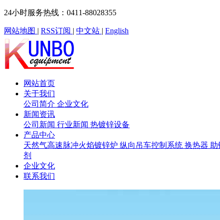
24小时服务热线：0411-88028355
网站地图
|
RSS订阅
|
中文站
|
English
网站首页
关于我们
公司简介
企业文化
新闻资讯
公司新闻
行业新闻
热镀锌设备
产品中心
天然气高速脉冲火焰镀锌炉
纵向吊车控制系统
换热器
助
剂
企业文化
联系我们