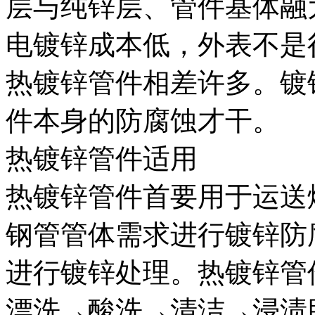
层与纯锌层、管件基体融
电镀锌成本低，外表不是
热镀锌管件相差许多。镀
件本身的防腐蚀才干。
热镀锌管件适用
热镀锌管件首要用于运送
钢管管体需求进行镀锌防
进行镀锌处理。热镀锌管
漂洗→酸洗→清洁→浸渍