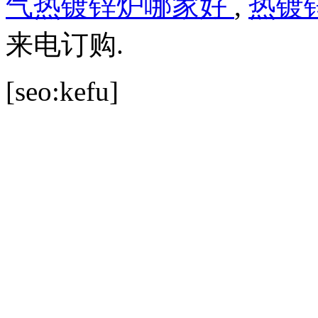
气热镀锌炉哪家好
,
热镀
来电订购.
[seo:kefu]