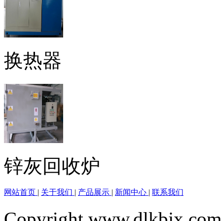
换热器
锌灰回收炉
网站首页
|
关于我们
|
产品展示
|
新闻中心
|
联系我们
Copyright www.dlkbjx.com