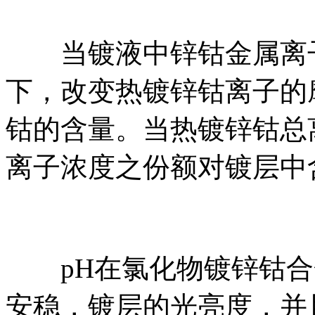
当镀液中锌钴金属离子
下，改变热镀锌钴离子的
钴的含量。当热镀锌钴总离子
离子浓度之份额对镀层中
pH在氯化物镀锌钴合金
安稳，镀层的光亮度，并