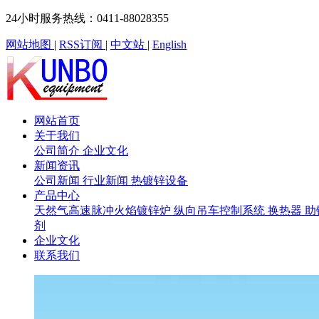
24小时服务热线：0411-88028355
网站地图
|
RSS订阅
|
中文站
|
English
网站首页
关于我们
公司简介
企业文化
新闻资讯
公司新闻
行业新闻
热镀锌设备
产品中心
天然气高速脉冲火焰镀锌炉
纵向吊车控制系统
换热器
助
剂
企业文化
联系我们