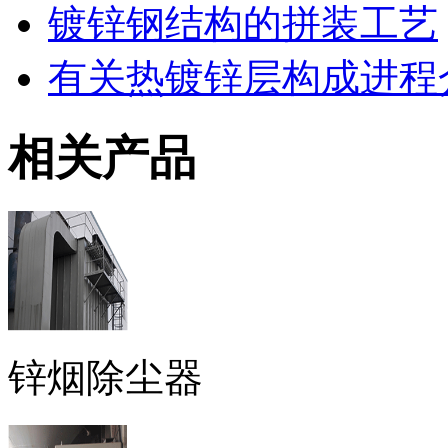
镀锌钢结构的拼装工艺
有关热镀锌层构成进程
相关产品
锌烟除尘器