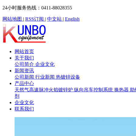
24小时服务热线：0411-88028355
网站地图
|
RSS订阅
|
中文站
|
English
网站首页
关于我们
公司简介
企业文化
新闻资讯
公司新闻
行业新闻
热镀锌设备
产品中心
天然气高速脉冲火焰镀锌炉
纵向吊车控制系统
换热器
助
剂
企业文化
联系我们