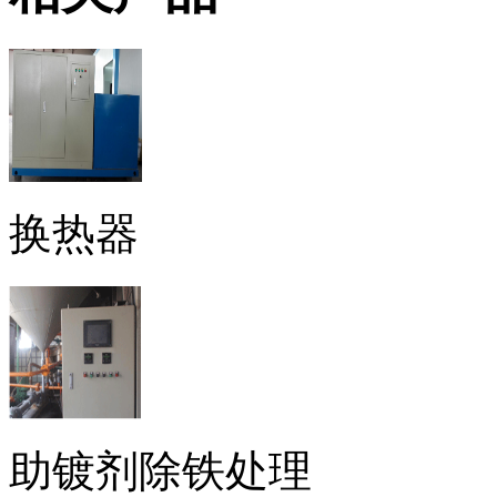
换热器
助镀剂除铁处理